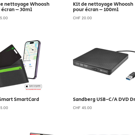
de nettoyage Whoosh
Kit de nettoyage Whoosh
 écran – 30ml
pour écran – 100ml
5.00
CHF
20.00
Smart SmartCard
Sandberg USB-C/A DVD D
45.00
CHF
45.00