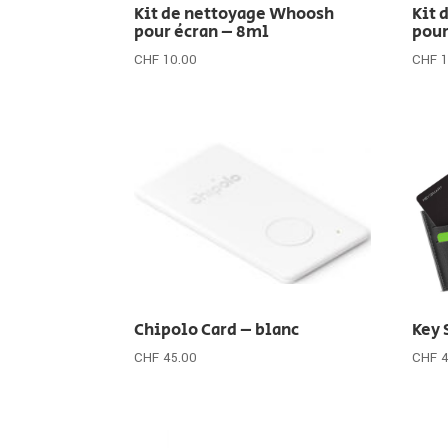
Kit de nettoyage Whoosh
Kit 
pour écran – 8ml
pour
CHF
10.00
CHF
1
Chipolo Card – blanc
Key 
CHF
45.00
CHF