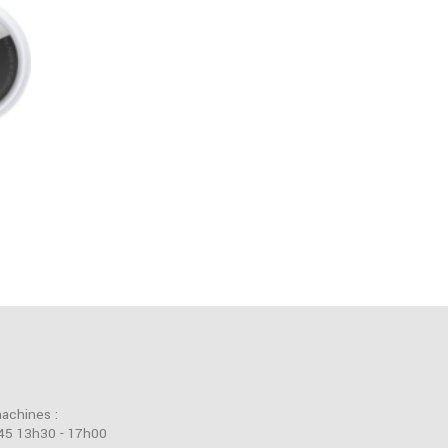
machines :
45 13h30 - 17h00