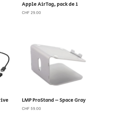
Apple AirTag, pack de 1
CHF
29.00
rive
LMP ProStand – Space Gray
CHF
59.00