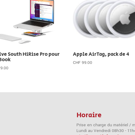
ve South HiRise Pro pour
Apple AirTag, pack de 4
Book
CHF
99.00
89.00
Horaire
Prise en charge du matériel / 
Lundi au Vendredi 08h30 - 11h