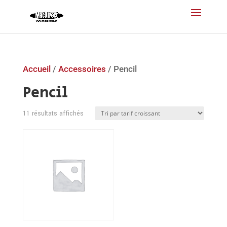
Accueil
/
Accessoires
/ Pencil
Pencil
Trié
11 résultats affichés
par
prix
croissant