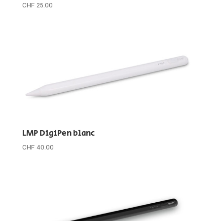
CHF
25.00
LMP DigiPen blanc
CHF
40.00