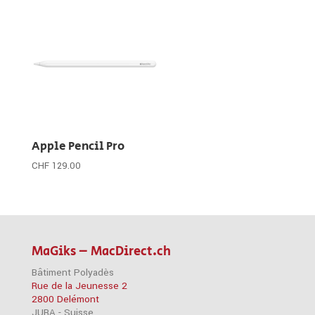
Apple Pencil Pro
CHF
129.00
MaGiks – MacDirect.ch
Bâtiment Polyadès
Rue de la Jeunesse 2
2800 Delémont
JURA - Suisse