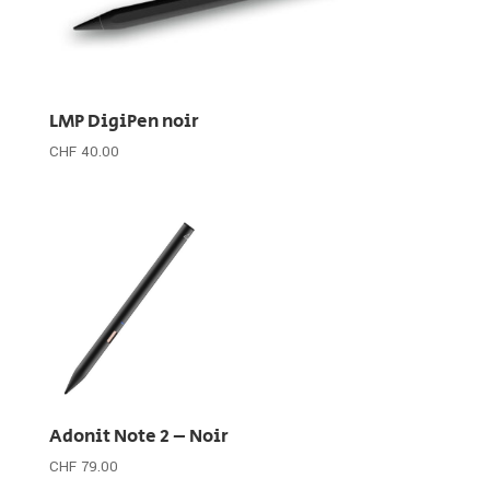
LMP DigiPen noir
CHF
40.00
Adonit Note 2 – Noir
CHF
79.00