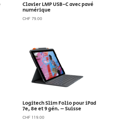
é
Clavier LMP USB-C avec pavé
numérique
CHF
79.00
Logitech Slim Folio pour iPad
7e, 8e et 9 gén. – Suisse
CHF
119.00