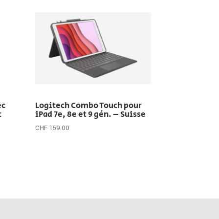
ec
Logitech Combo Touch pour
c
iPad 7e, 8e et 9 gén. – Suisse
CHF
159.00