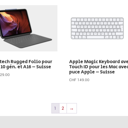
tech Rugged Folio pour
Apple Magic Keyboard av
 10 gén. et A16 – Suisse
Touch ID pour les Mac ave
puce Apple – Suisse
129.00
CHF
149.00
1
2
→