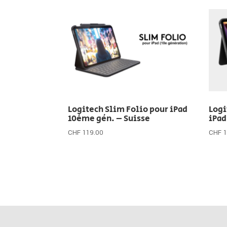
Logitech Slim Folio pour iPad
Logi
10ème gén. – Suisse
iPad
CHF
119.00
CHF