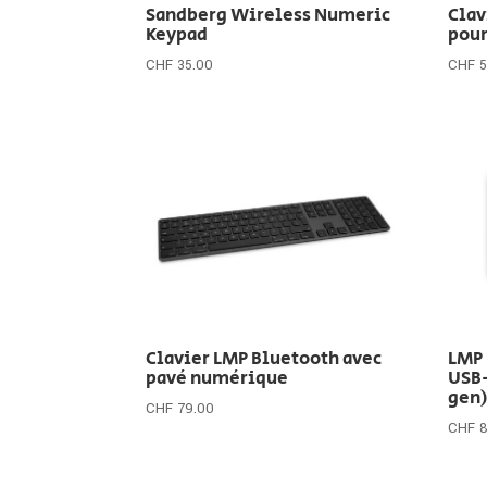
Sandberg Wireless Numeric
Cla
Keypad
pour
CHF
35.00
CHF
5
Clavier LMP Bluetooth avec
LMP
pavé numérique
USB-
gen)
CHF
79.00
CHF