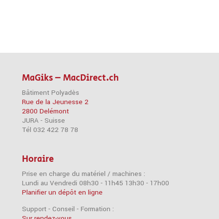
MaGiks – MacDirect.ch
Bâtiment Polyadès
Rue de la Jeunesse 2
2800 Delémont
JURA - Suisse
Tél 032 422 78 78
Horaire
Prise en charge du matériel / machines :
Lundi au Vendredi 08h30 - 11h45 13h30 - 17h00
Planifier un dépôt en ligne
Support - Conseil - Formation :
Sur rendez-vous