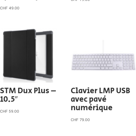
CHF
49.00
STM Dux Plus –
Clavier LMP USB
10.5″
avec pavé
numérique
CHF
59.00
CHF
79.00