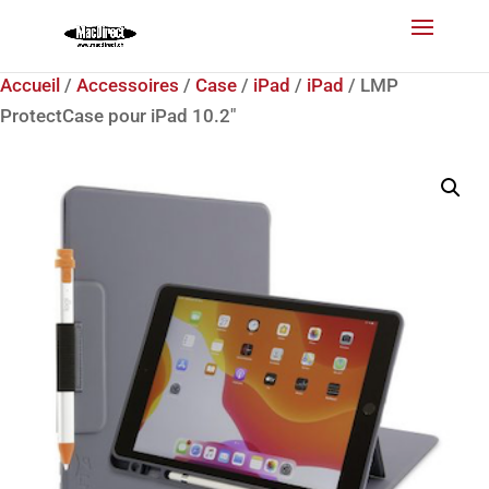
Accueil
/
Accessoires
/
Case
/
iPad
/
iPad
/ LMP
ProtectCase pour iPad 10.2″