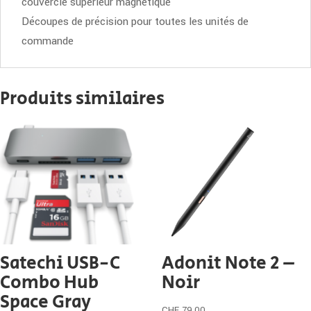
couvercle supérieur magnétique
Découpes de précision pour toutes les unités de
commande
Produits similaires
Satechi USB-C
Adonit Note 2 –
Combo Hub
Noir
Space Gray
CHF
79.00