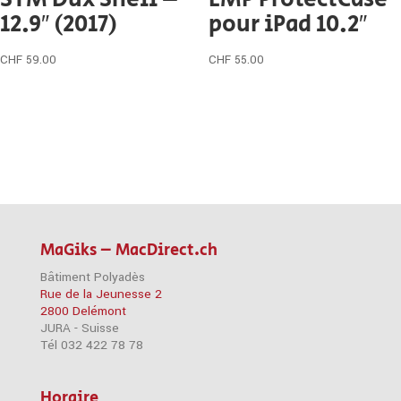
12.9″ (2017)
pour iPad 10.2″
CHF
59.00
CHF
55.00
MaGiks – MacDirect.ch
Bâtiment Polyadès
Rue de la Jeunesse 2
2800 Delémont
JURA - Suisse
Tél 032 422 78 78
Horaire