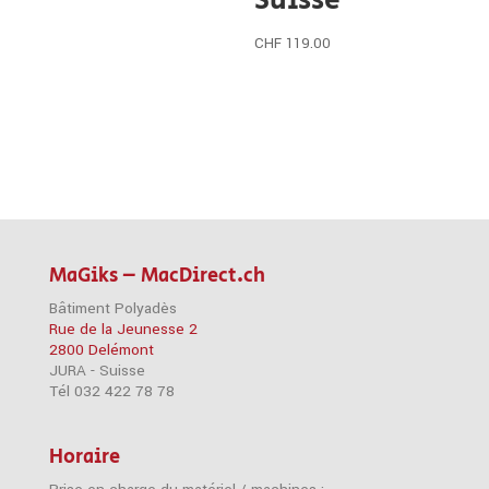
CHF
119.00
MaGiks – MacDirect.ch
Bâtiment Polyadès
Rue de la Jeunesse 2
2800 Delémont
JURA - Suisse
Tél 032 422 78 78
Horaire