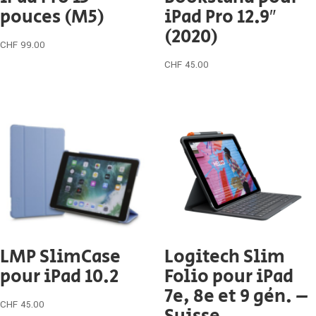
pouces (M5)
iPad Pro 12.9″
(2020)
CHF
99.00
CHF
45.00
LMP SlimCase
Logitech Slim
pour iPad 10.2
Folio pour iPad
7e, 8e et 9 gén. –
CHF
45.00
Suisse