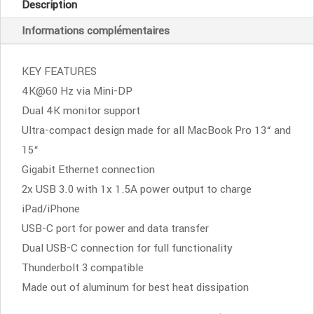
Description
-
Informations complémentaires
Silver
KEY FEATURES
4K@60 Hz via Mini-DP
Dual 4K monitor support
Ultra-compact design made for all MacBook Pro 13“ and
15“
Gigabit Ethernet connection
2x USB 3.0 with 1x 1.5A power output to charge
iPad/iPhone
USB-C port for power and data transfer
Dual USB-C connection for full functionality
Thunderbolt 3 compatible
Made out of aluminum for best heat dissipation