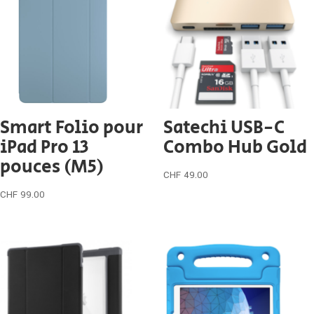
Smart Folio pour
Satechi USB-C
iPad Pro 13
Combo Hub Gold
pouces (M5)
CHF
49.00
CHF
99.00