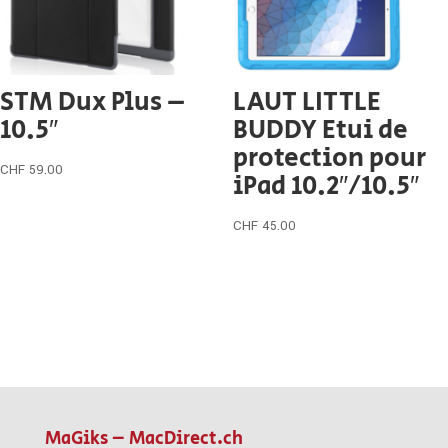
STM Dux Plus –
LAUT LITTLE
10.5″
BUDDY Etui de
protection pour
CHF
59.00
iPad 10.2″/10.5″
CHF
45.00
MaGiks – MacDirect.ch