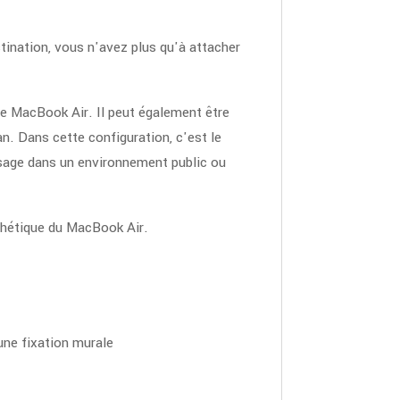
tination, vous n'avez plus qu'à attacher
le MacBook Air. Il peut également être
an. Dans cette configuration, c'est le
sage dans un environnement public ou
thétique du MacBook Air.
une fixation murale