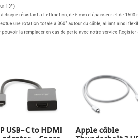
ur 13")
 à disque résistant à l`effraction, de 5 mm d`épaisseur et de 1500
ctue une rotation totale à 360° autour du câble, alliant ainsi flexibi
r pouvoir la remplacer en cas de perte avec notre service Register
P USB-C to HDMI
Apple câble