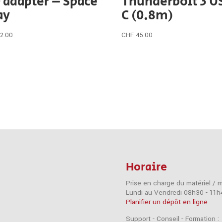
0 adapter – Space
Thunderbolt 3 U
ay
C (0.8m)
2.00
CHF
45.00
Horaire
Prise en charge du matériel / 
Lundi au Vendredi 08h30 - 11h
Planifier un dépôt en ligne
Support - Conseil - Formation :