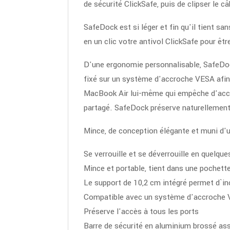
de sécurité ClickSafe, puis de clipser le 
SafeDock est si léger et fin qu'il tient s
en un clic votre antivol ClickSafe pour êtr
D'une ergonomie personnalisable, SafeDock
fixé sur un système d'accroche VESA afin d
MacBook Air lui-même qui empêche d'accéd
partagé. SafeDock préserve naturellement
Mince, de conception élégante et muni d'
Se verrouille et se déverrouille en quelqu
Mince et portable, tient dans une pochett
Le support de 10,2 cm intégré permet d`in
Compatible avec un système d'accroche VES
Préserve l'accès à tous les ports
Barre de sécurité en aluminium brossé as