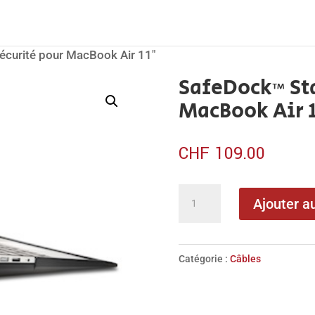
écurité pour MacBook Air 11″
SafeDock™ Sta
MacBook Air 1
CHF
109.00
quantité
Ajouter a
de
SafeDock™
Station
Catégorie :
Câbles
de
sécurité
pour