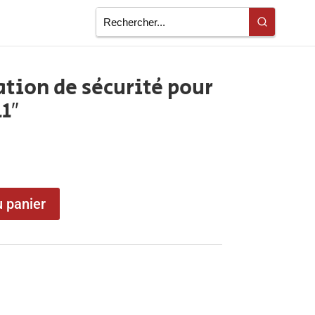
tion de sécurité pour
1″
u panier