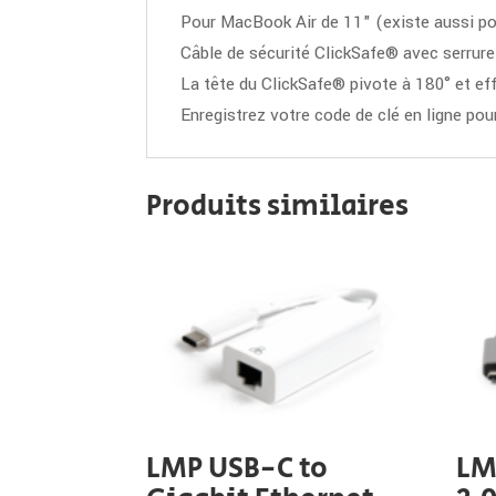
Pour MacBook Air de 11" (existe aussi po
Câble de sécurité ClickSafe® avec serrure
La tête du ClickSafe® pivote à 180° et effe
Enregistrez votre code de clé en ligne pou
Produits similaires
LMP USB-C to
LM