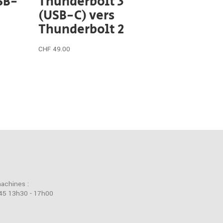
SB-
Thunderbolt 3
(USB-C) vers
Thunderbolt 2
CHF
49.00
machines :
45 13h30 - 17h00