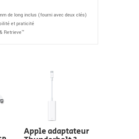
 mm de long inclus (fourni avec deux clés)
lité et praticité
 & Retrieve™
Apple adaptateur