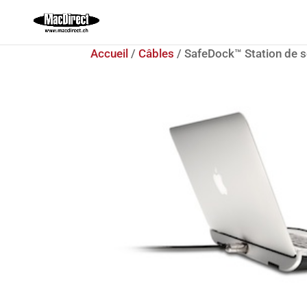
Accueil
/
Câbles
/ SafeDock™ Station de s