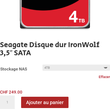
Seagate Disque dur IronWolf
3,5″ SATA
Stockage NAS
Effacer
CHF
249.00
quantité
Ajouter au panier
de