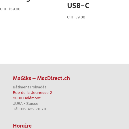
USB-C
CHF
189.00
CHF
59.00
MaGiks – MacDirect.ch
Bâtiment Polyadès
Rue de la Jeunesse 2
2800 Delémont
JURA - Suisse
Tél 032 422 78 78
Horaire