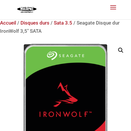
Accueil
/
Disques durs
/
Sata 3.5
/ Seagate Disque dur
IronWolf 3,5″ SATA