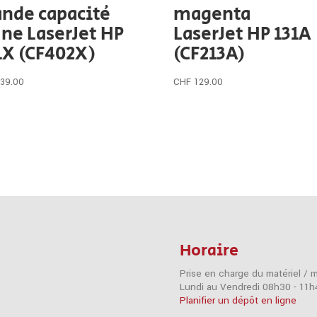
ande capacité
magenta
une LaserJet HP
LaserJet HP 131A
1X (CF402X)
(CF213A)
139.00
CHF
129.00
Horaire
Prise en charge du matériel / 
Lundi au Vendredi 08h30 - 11h
Planifier un dépôt en ligne