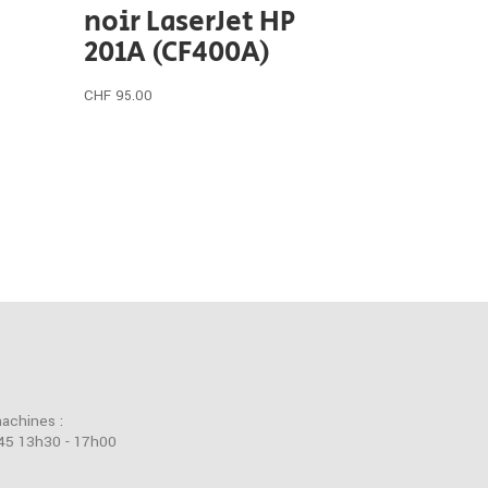
noir LaserJet HP
201A (CF400A)
CHF
95.00
machines :
45 13h30 - 17h00