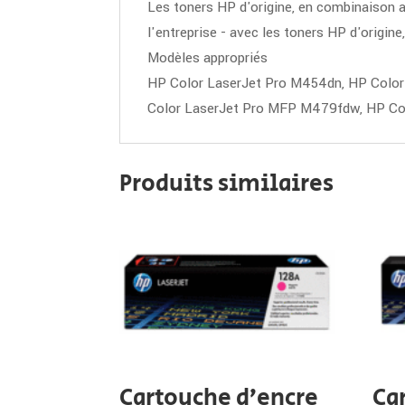
Les toners HP d'origine, en combinaison a
l'entreprise - avec les toners HP d'origine
Modèles appropriés
HP Color LaserJet Pro M454dn, HP Colo
Color LaserJet Pro MFP M479fdw, HP C
Produits similaires
Cartouche d’encre
Ca