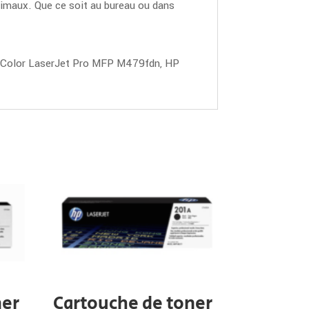
timaux. Que ce soit au bureau ou dans
 Color LaserJet Pro MFP M479fdn, HP
ner
Cartouche de toner