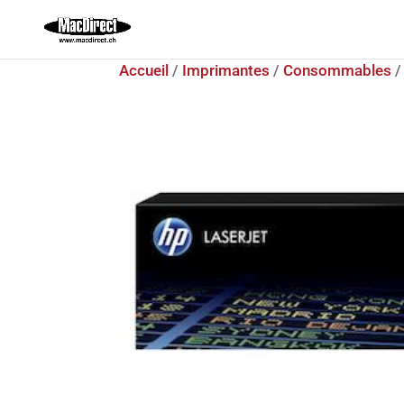
Accueil
/
Imprimantes
/
Consommables