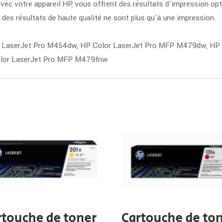
vec votre appareil HP, vous offrent des résultats d'impression op
, des résultats de haute qualité ne sont plus qu'à une impression.
r LaserJet Pro M454dw, HP Color LaserJet Pro MFP M479dw, HP
olor LaserJet Pro MFP M479fnw
rtouche de toner
Cartouche de to