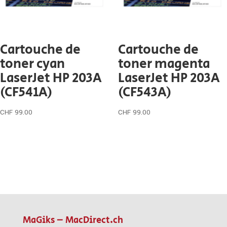
Cartouche de
Cartouche de
toner cyan
toner magenta
LaserJet HP 203A
LaserJet HP 203A
(CF541A)
(CF543A)
CHF
99.00
CHF
99.00
MaGiks – MacDirect.ch