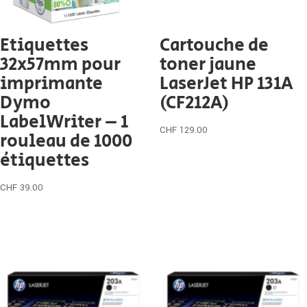
Etiquettes
Cartouche de
32x57mm pour
toner jaune
imprimante
LaserJet HP 131A
Dymo
(CF212A)
LabelWriter – 1
CHF
129.00
rouleau de 1000
étiquettes
CHF
39.00