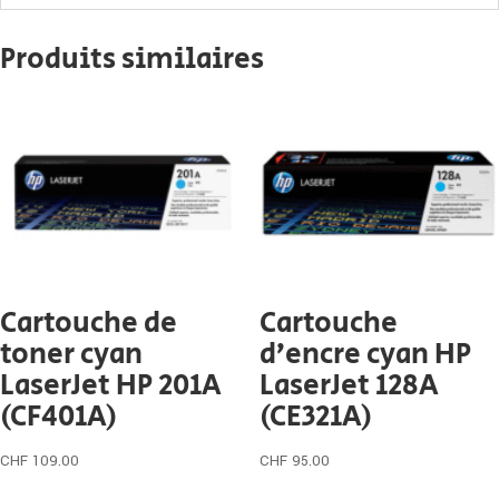
Produits similaires
Cartouche de
Cartouche
toner cyan
d’encre cyan HP
LaserJet HP 201A
LaserJet 128A
(CF401A)
(CE321A)
CHF
109.00
CHF
95.00