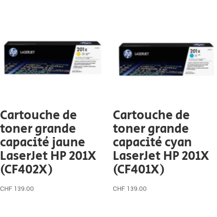
Cartouche de
Cartouche de
toner grande
toner grande
capacité jaune
capacité cyan
LaserJet HP 201X
LaserJet HP 201X
(CF402X)
(CF401X)
CHF
139.00
CHF
139.00