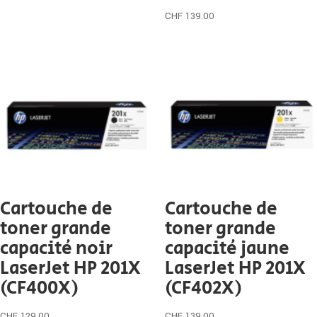
CHF
139.00
Cartouche de
Cartouche de
toner grande
toner grande
capacité noir
capacité jaune
LaserJet HP 201X
LaserJet HP 201X
(CF400X)
(CF402X)
CHF
129.00
CHF
139.00