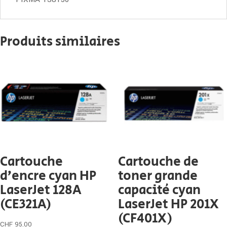
Produits similaires
Cartouche
Cartouche de
d’encre cyan HP
toner grande
LaserJet 128A
capacité cyan
(CE321A)
LaserJet HP 201X
(CF401X)
CHF
95.00