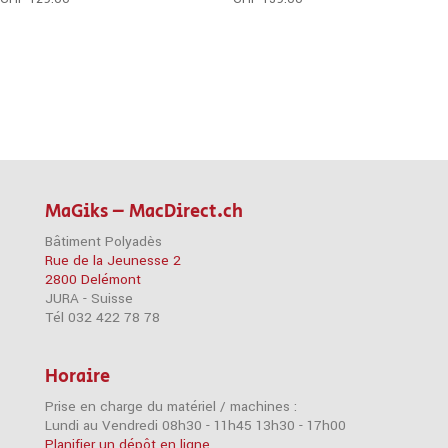
MaGiks – MacDirect.ch
Bâtiment Polyadès
Rue de la Jeunesse 2
2800 Delémont
JURA - Suisse
Tél 032 422 78 78
Horaire
Prise en charge du matériel / machines :
Lundi au Vendredi 08h30 - 11h45 13h30 - 17h00
Planifier un dépôt en ligne