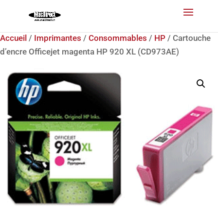
Accueil
/
Imprimantes
/
Consommables
/
HP
/ Cartouche
d’encre Officejet magenta HP 920 XL (CD973AE)