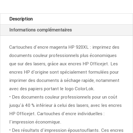
magenta
HP
Description
920
Informations complémentaires
XL
(CD973AE)
Cartouches d'encre magenta HP 920XL : imprimez des
documents couleur professionnels plus économiques
que sur des lasers, grâce aux encres HP Officejet. Les
encres HP d'origine sont spécialement formulées pour
imprimer des documents à séchage rapide, notamment
avec des papiers portant le logo ColorLok.
• Des documents couleur professionnels pour un coût
jusqu'à 40 % inférieur à celui des lasers, avec les encres
HP Officejet. Cartouches d'encre individuelles :
l'impression économique.
• Des résultats d'impression époustouflants. Ces encres