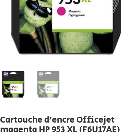
Cartouche d’encre Officejet
magenta HP 953 XL (F6U17AE)