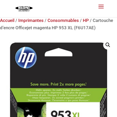
Accueil
/
Imprimantes
/
Consommables
/
HP
/ Cartouche
d’encre Officejet magenta HP 953 XL (F6U17AE)