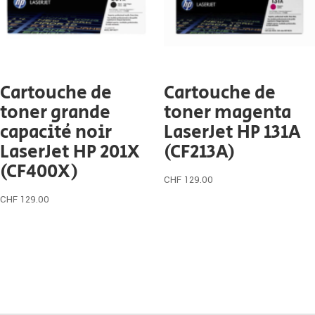
Cartouche de
Cartouche de
toner grande
toner magenta
capacité noir
LaserJet HP 131A
LaserJet HP 201X
(CF213A)
(CF400X)
CHF
129.00
CHF
129.00