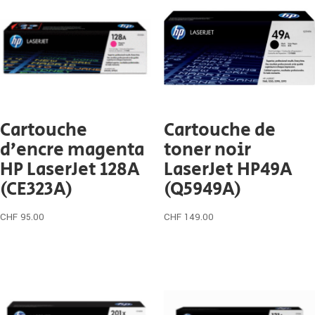
Cartouche
Cartouche de
d’encre magenta
toner noir
HP LaserJet 128A
LaserJet HP49A
(CE323A)
(Q5949A)
CHF
95.00
CHF
149.00