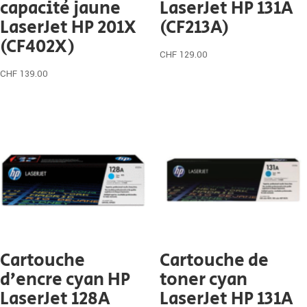
capacité jaune
LaserJet HP 131A
LaserJet HP 201X
(CF213A)
(CF402X)
CHF
129.00
CHF
139.00
Cartouche
Cartouche de
d’encre cyan HP
toner cyan
LaserJet 128A
LaserJet HP 131A