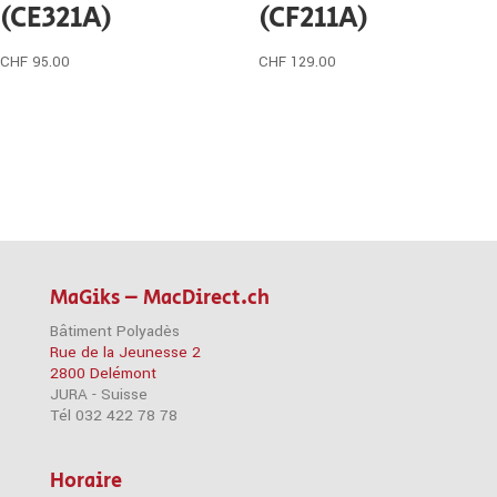
(CE321A)
(CF211A)
CHF
95.00
CHF
129.00
MaGiks – MacDirect.ch
Bâtiment Polyadès
Rue de la Jeunesse 2
2800 Delémont
JURA - Suisse
Tél 032 422 78 78
Horaire