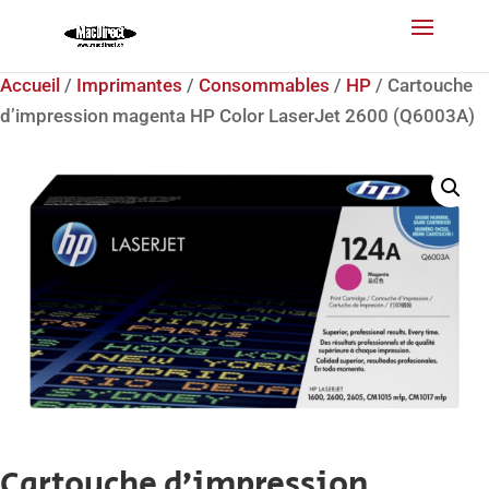
Accueil
/
Imprimantes
/
Consommables
/
HP
/ Cartouche
d’impression magenta HP Color LaserJet 2600 (Q6003A)
Cartouche d’impression