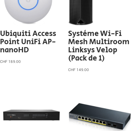
Ubiquiti Access
Système Wi-Fi
Point UniFi AP-
Mesh Multiroom
nanoHD
Linksys Velop
(Pack de 1)
CHF
189.00
CHF
149.00