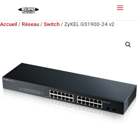
Accueil
/
Réseau
/
Switch
/ ZyXEL GS1900-24 v2