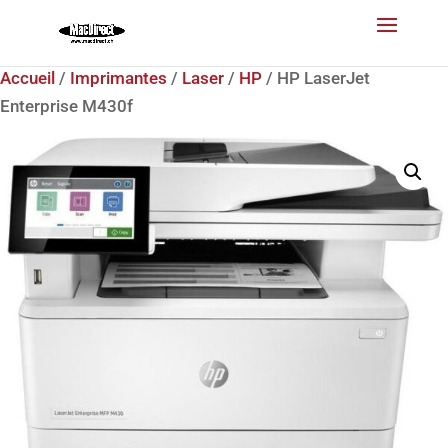
Accueil
/
Imprimantes
/
Laser
/
HP
/ HP LaserJet
Enterprise M430f