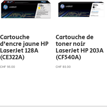
Cartouche
Cartouche de
d’encre jaune HP
toner noir
LaserJet 128A
LaserJet HP 203A
(CE322A)
(CF540A)
CHF
95.00
CHF
85.00