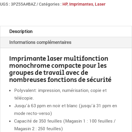
LaserJet
UGS :
3PZ55A#BAZ
Catégories :
HP
,
Imprimantes
,
Laser
Enterprise
M430f
Description
Informations complémentaires
Imprimante laser multifonction
monochrome compacte pour les
groupes de travail avec de
nombreuses fonctions de sécurité
Polyvalent: impression, numérisation, copie et
télécopie.
Jusqu'à 63 ppm en noir et blanc (jusqu'à 31 ppm en
mode recto-verso)
Capacité de 350 feuilles (Magasin 1 : 100 feuilles /
Magasin 2 : 250 feuilles)