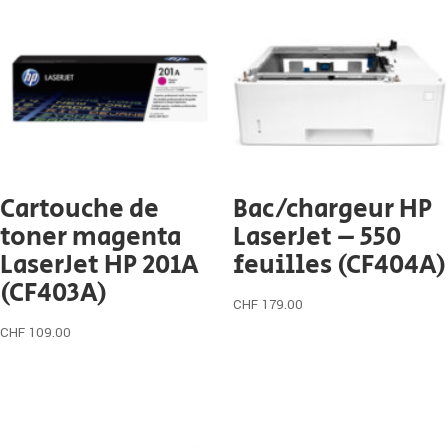
Cartouche de
Bac/chargeur HP
toner magenta
LaserJet – 550
LaserJet HP 201A
feuilles (CF404A)
(CF403A)
CHF
179.00
CHF
109.00