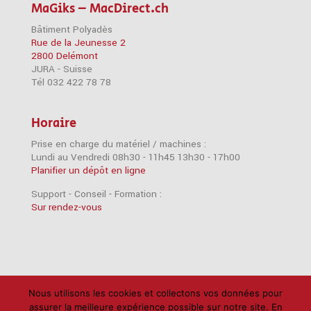
MaGiks – MacDirect.ch
Bâtiment Polyadès
Rue de la Jeunesse 2
2800 Delémont
JURA - Suisse
Tél 032 422 78 78
Horaire
Prise en charge du matériel / machines :
Lundi au Vendredi 08h30 - 11h45 13h30 - 17h00
Planifier un dépôt en ligne
Support - Conseil - Formation :
Sur rendez-vous
Nous utilisons les cookies et collectons vos données pour
Accessoires
Imprimantes
iPad
iPhone
assurer la meilleure expérience possible sur notre site. En