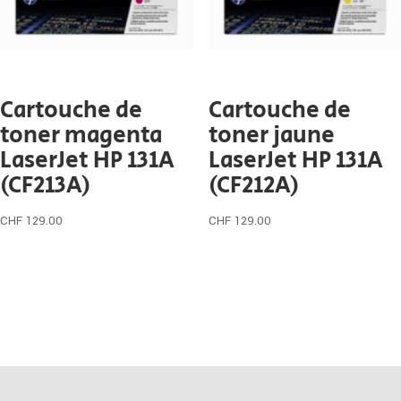
Cartouche de
Cartouche de
toner magenta
toner jaune
LaserJet HP 131A
LaserJet HP 131A
(CF213A)
(CF212A)
CHF
129.00
CHF
129.00