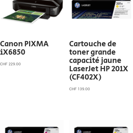
Canon PIXMA
Cartouche de
iX6850
toner grande
capacité jaune
CHF
229.00
LaserJet HP 201X
(CF402X)
CHF
139.00