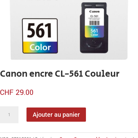
Canon encre CL-561 Couleur
CHF
29.00
quantité
Ajouter au panier
de
Canon
encre