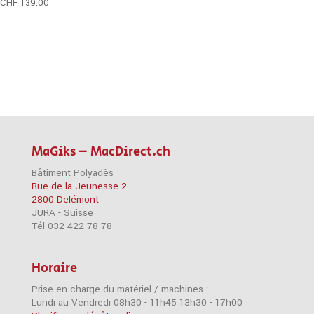
CHF
139.00
MaGiks – MacDirect.ch
Bâtiment Polyadès
Rue de la Jeunesse 2
2800 Delémont
JURA - Suisse
Tél 032 422 78 78
Horaire
Prise en charge du matériel / machines :
Lundi au Vendredi 08h30 - 11h45 13h30 - 17h00