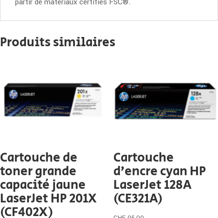
partir de matériaux certifiés FSC®.
Produits similaires
Cartouche de
Cartouche
toner grande
d’encre cyan HP
capacité jaune
LaserJet 128A
LaserJet HP 201X
(CE321A)
(CF402X)