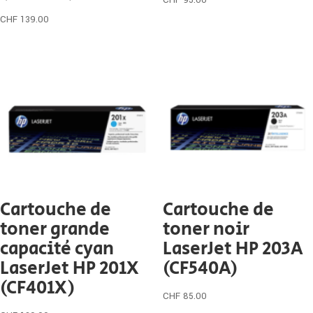
CHF
95.00
CHF
139.00
Cartouche de
Cartouche de
toner grande
toner noir
capacité cyan
LaserJet HP 203A
LaserJet HP 201X
(CF540A)
(CF401X)
CHF
85.00