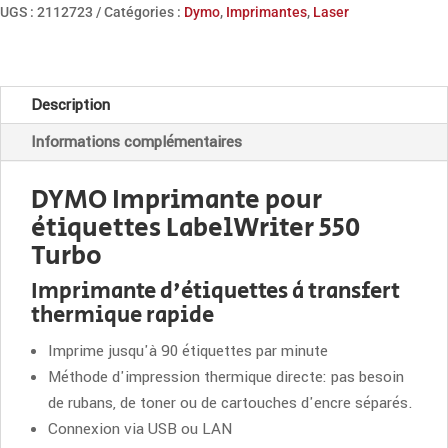
LabelWriter
UGS :
2112723
Catégories :
Dymo
,
Imprimantes
,
Laser
550
Turbo
Description
Informations complémentaires
DYMO Imprimante pour
étiquettes LabelWriter 550
Turbo
Imprimante d'étiquettes à transfert
thermique rapide
Imprime jusqu'à 90 étiquettes par minute
Méthode d'impression thermique directe: pas besoin
de rubans, de toner ou de cartouches d'encre séparés.
Connexion via USB ou LAN