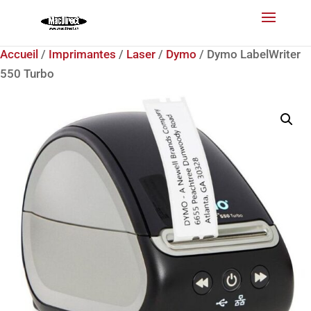
Accueil
/
Imprimantes
/
Laser
/
Dymo
/ Dymo LabelWriter
550 Turbo