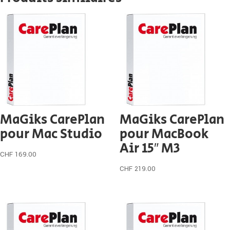
MaGiks CarePlan
MaGiks CarePlan
pour Mac Studio
pour MacBook
Air 15″ M3
CHF
169.00
CHF
219.00