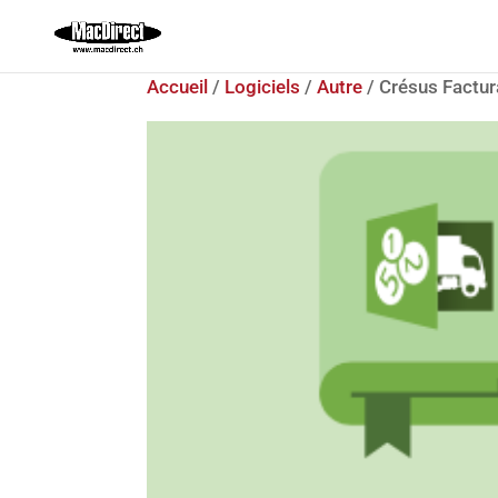
Accueil
/
Logiciels
/
Autre
/ Crésus Factur