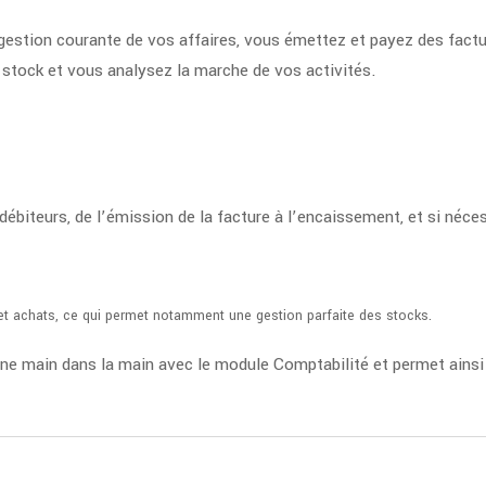
 gestion courante de vos affaires, vous émettez et payez des factu
 stock et vous analysez la marche de vos activités.
ébiteurs, de l’émission de la facture à l’encaissement, et si néc
et achats, ce qui permet notamment une gestion parfaite des stocks.
ne main dans la main avec le module Comptabilité et permet ainsi 