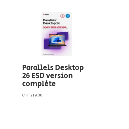
Parallels Desktop
26 ESD version
complète
CHF
219.00