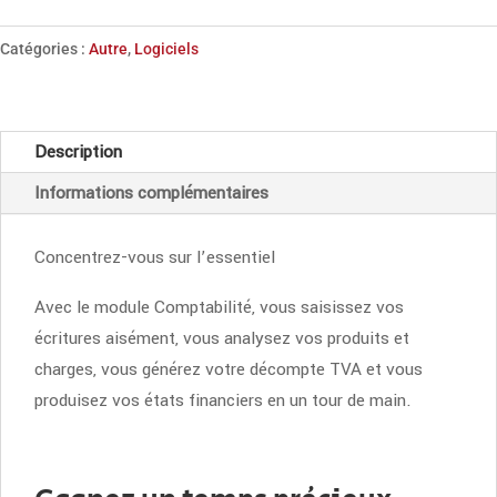
Crésus
Comptabilité
Catégories :
Autre
,
Logiciels
pour
Mac
Description
Informations complémentaires
Concentrez-vous sur l’essentiel
Avec le module Comptabilité, vous saisissez vos
écritures aisément, vous analysez vos produits et
charges, vous générez votre décompte TVA et vous
produisez vos états financiers en un tour de main.