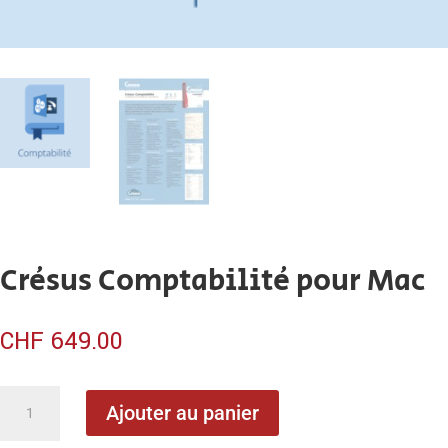
Crésus Comptabilité pour Mac
CHF
649.00
quantité
Ajouter au panier
de