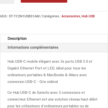
de
Satechi
Alu
UGS :
ST-TC2N1USB31AM
Catégories :
Accessoires
,
Hub USB
USB-
C
Hub
Description
Informations complémentaires
Hub USB-C mobile élégant avec 3x ports USB 3.0 et
Gigabit Ethernet Port et LED, idéal pour tous les
ordinateurs portables & MacBooks & iMacs avec
connexion USB-C - Gris sidéral
Ce Hub USB-C de Satechi avec 3 connexions et
connecteur Ethernet est une solution réseau haut débit
pour les utilisateurs d'ordinateurs portables ou de