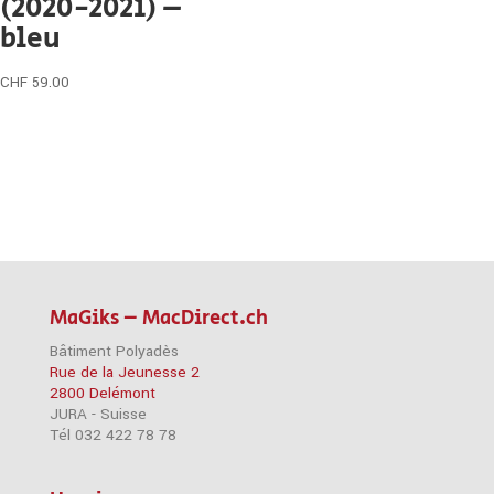
(2020-2021) –
bleu
CHF
59.00
MaGiks – MacDirect.ch
Bâtiment Polyadès
Rue de la Jeunesse 2
2800 Delémont
JURA - Suisse
Tél 032 422 78 78