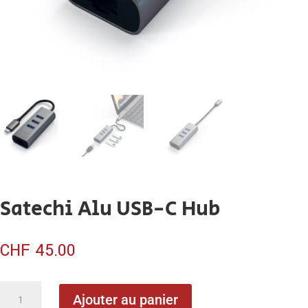
Satechi Alu USB-C Hub
CHF
45.00
quantité
Ajouter au panier