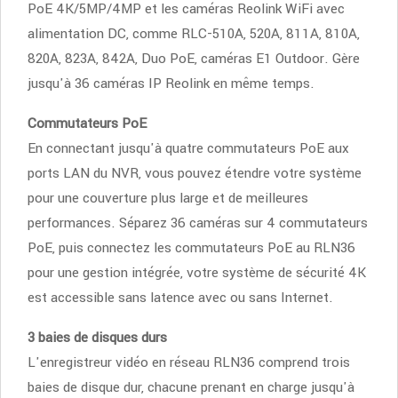
PoE 4K/5MP/4MP et les caméras Reolink WiFi avec
alimentation DC, comme RLC-510A, 520A, 811A, 810A,
820A, 823A, 842A, Duo PoE, caméras E1 Outdoor. Gère
jusqu'à 36 caméras IP Reolink en même temps.
Commutateurs PoE
En connectant jusqu'à quatre commutateurs PoE aux
ports LAN du NVR, vous pouvez étendre votre système
pour une couverture plus large et de meilleures
performances. Séparez 36 caméras sur 4 commutateurs
PoE, puis connectez les commutateurs PoE au RLN36
pour une gestion intégrée, votre système de sécurité 4K
est accessible sans latence avec ou sans Internet.
3 baies de disques durs
L'enregistreur vidéo en réseau RLN36 comprend trois
baies de disque dur, chacune prenant en charge jusqu'à