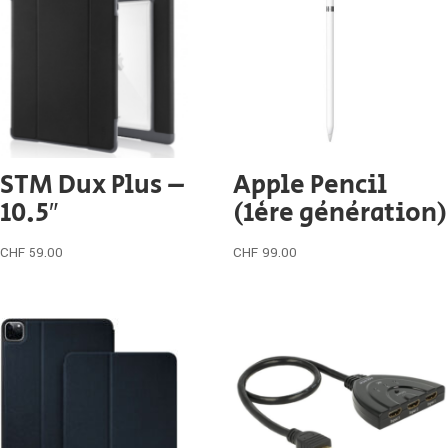
STM Dux Plus –
Apple Pencil
10.5″
(1ère génération)
CHF
59.00
CHF
99.00