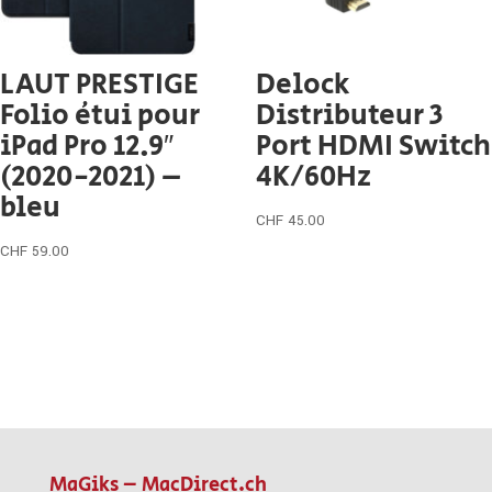
LAUT PRESTIGE
Delock
Folio étui pour
Distributeur 3
iPad Pro 12.9″
Port HDMI Switch
(2020-2021) –
4K/60Hz
bleu
CHF
45.00
CHF
59.00
MaGiks – MacDirect.ch