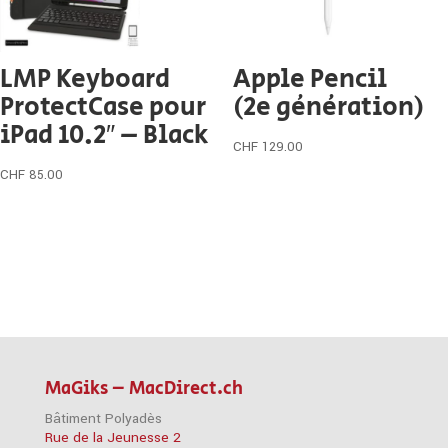
LMP Keyboard
Apple Pencil
ProtectCase pour
(2e génération)
iPad 10.2″ – Black
CHF
129.00
CHF
85.00
MaGiks – MacDirect.ch
Bâtiment Polyadès
Rue de la Jeunesse 2