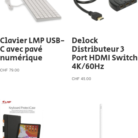
Clavier LMP USB-
Delock
C avec pavé
Distributeur 3
numérique
Port HDMI Switch
4K/60Hz
CHF
79.00
CHF
45.00