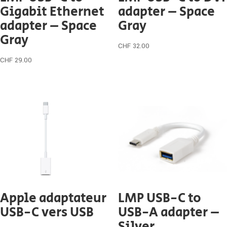
Gigabit Ethernet
adapter – Space
adapter – Space
Gray
Gray
CHF
32.00
CHF
29.00
Apple adaptateur
LMP USB-C to
USB-C vers USB
USB-A adapter –
Silver