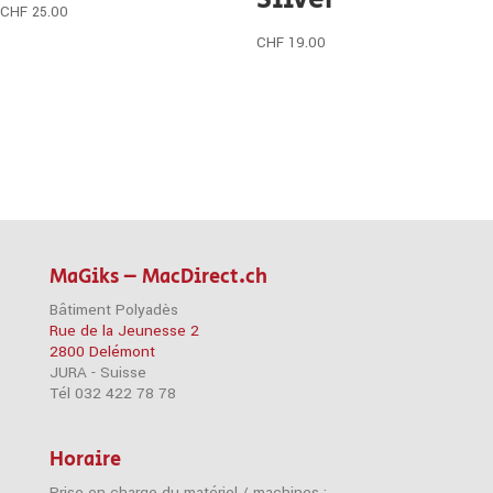
CHF
25.00
CHF
19.00
MaGiks – MacDirect.ch
Bâtiment Polyadès
Rue de la Jeunesse 2
2800 Delémont
JURA - Suisse
Tél 032 422 78 78
Horaire
Prise en charge du matériel / machines :