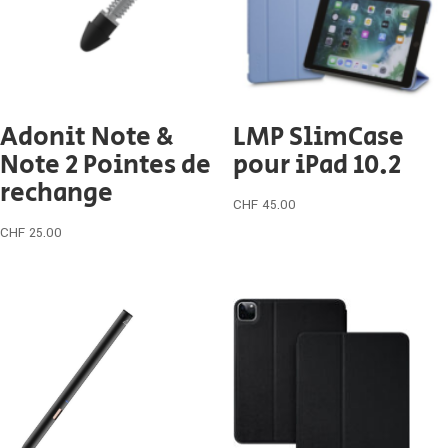
Adonit Note &
LMP SlimCase
Note 2 Pointes de
pour iPad 10.2
rechange
CHF
45.00
CHF
25.00