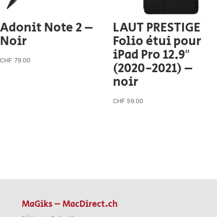
Adonit Note 2 –
LAUT PRESTIGE
Noir
Folio étui pour
iPad Pro 12.9″
CHF
79.00
(2020-2021) –
noir
CHF
59.00
MaGiks – MacDirect.ch