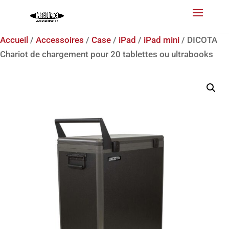
Accueil
/
Accessoires
/
Case
/
iPad
/
iPad mini
/ DICOTA
Chariot de chargement pour 20 tablettes ou ultrabooks