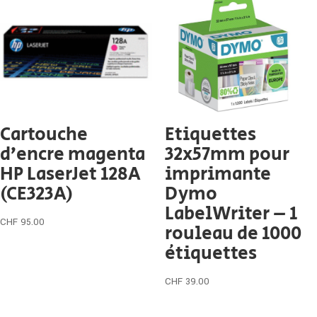
Cartouche
Etiquettes
d’encre magenta
32x57mm pour
HP LaserJet 128A
imprimante
(CE323A)
Dymo
LabelWriter – 1
CHF
95.00
rouleau de 1000
étiquettes
CHF
39.00