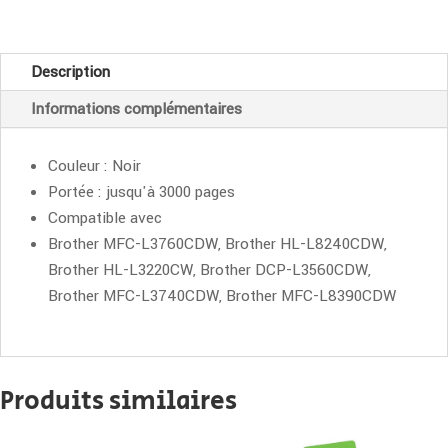
Brother
TN-
Description
248XLBK
Informations complémentaires
noir
Couleur : Noir
Portée : jusqu'à 3000 pages
Compatible avec
Brother MFC-L3760CDW, Brother HL-L8240CDW,
Brother HL-L3220CW, Brother DCP-L3560CDW,
Brother MFC-L3740CDW, Brother MFC-L8390CDW
Produits similaires