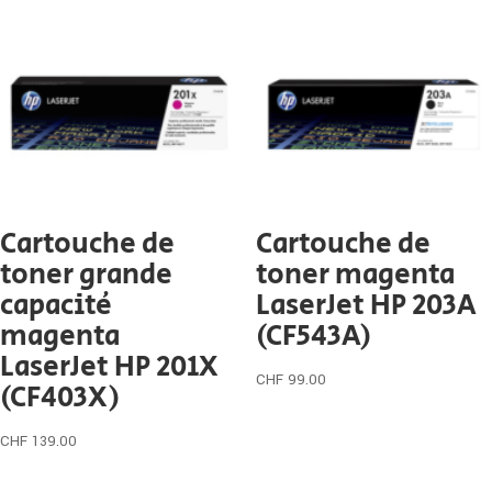
Cartouche de
Cartouche de
toner grande
toner magenta
capacité
LaserJet HP 203A
magenta
(CF543A)
LaserJet HP 201X
CHF
99.00
(CF403X)
CHF
139.00