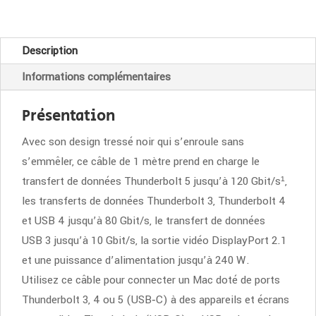
5
(USB-
Description
C)
Informations complémentaires
Pro
(1m)
Présentation
Avec son design tressé noir qui s’enroule sans
s’emmêler, ce câble de 1 mètre prend en charge le
transfert de données Thunderbolt 5 jusqu’à 120 Gbit/s¹,
les transferts de données Thunderbolt 3, Thunderbolt 4
et USB 4 jusqu’à 80 Gbit/s, le transfert de données
USB 3 jusqu’à 10 Gbit/s, la sortie vidéo DisplayPort 2.1
et une puissance d’alimentation jusqu’à 240 W.
Utilisez ce câble pour connecter un Mac doté de ports
Thunderbolt 3, 4 ou 5 (USB‑C) à des appareils et écrans