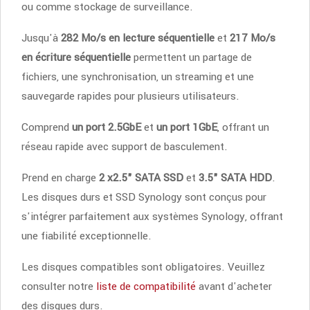
ou comme stockage de surveillance.
Jusqu'à
282 Mo/s en lecture séquentielle
et
217 Mo/s
en écriture séquentielle
permettent un partage de
fichiers, une synchronisation, un streaming et une
sauvegarde rapides pour plusieurs utilisateurs.
Comprend
un port 2.5GbE
et
un port 1GbE
, offrant un
réseau rapide avec support de basculement.
Prend en charge
2 x2.5" S
ATA
SSD
et
3.5" S
ATA HDD
.
Les disques durs et SSD Synology sont conçus pour
s'intégrer parfaitement aux systèmes Synology, offrant
une fiabilité exceptionnelle.
Les disques compatibles sont obligatoires. Veuillez
consulter notre
liste de compatibilité
avant d'acheter
des disques durs.