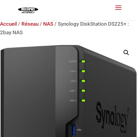
Accueil
/
Réseau
/
NAS
/ Synology DiskStation DS225+ :
2bay NAS