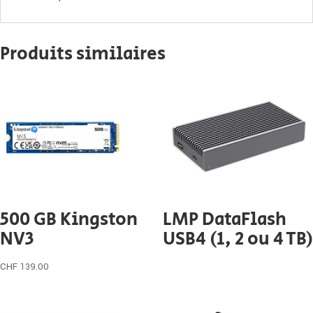
Produits similaires
500 GB Kingston
LMP DataFlash
NV3
USB4 (1, 2 ou 4 TB)
CHF
139.00