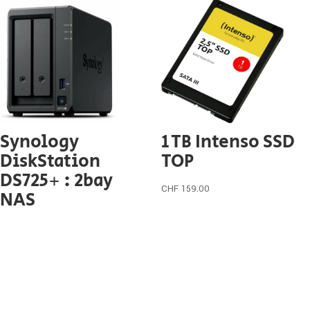
Synology
1 TB Intenso SSD
DiskStation
TOP
DS725+ : 2bay
CHF
159.00
NAS