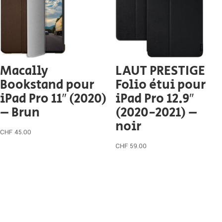
Macally
LAUT PRESTIGE
Bookstand pour
Folio étui pour
iPad Pro 11″ (2020)
iPad Pro 12.9″
– Brun
(2020-2021) –
noir
CHF
45.00
CHF
59.00