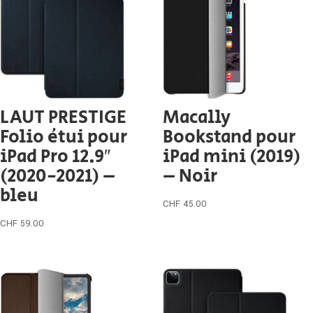
LAUT PRESTIGE
Macally
Folio étui pour
Bookstand pour
iPad Pro 12.9″
iPad mini (2019)
(2020-2021) –
– Noir
bleu
CHF
45.00
CHF
59.00