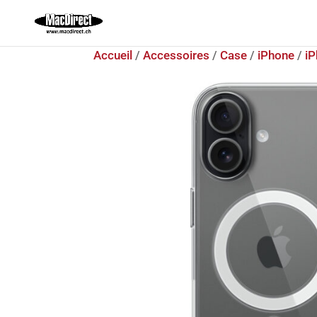
Accueil
/
Accessoires
/
Case
/
iPhone
/
iP