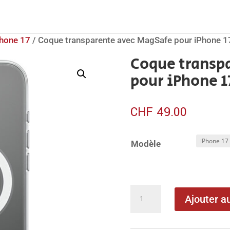
hone 17
/ Coque transparente avec MagSafe pour iPhone 1
Coque transp
pour iPhone 1
CHF
49.00
Modèle
quantité
Ajouter a
de
Coque