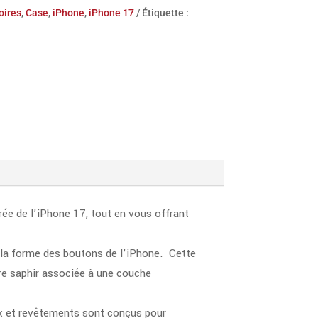
oires
,
Case
,
iPhone
,
iPhone 17
Étiquette :
orée de l’iPhone 17, tout en vous offrant
 la forme des boutons de l’iPhone. Cette
re saphir associée à une couche
aux et revêtements sont conçus pour