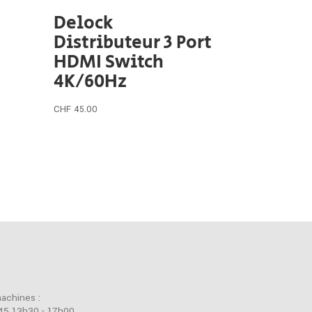
Delock
Distributeur 3 Port
HDMI Switch
4K/60Hz
CHF
45.00
machines :
45 13h30 - 17h00