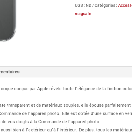
transparente
UGS :
ND
Catégories :
Access
avec
magsafe
MagSafe
pour
iPhone
17
mentaires
te coque conçue par Apple révèle toute l’élégance de la finition col
te transparent et de matériaux souples, elle épouse parfaitement
ommande de l’appareil photo. Elle est dotée d’une surface en ver
de vos doigts à la Commande de l’appareil photo.
aussi bien à l’extérieur qu’à l’intérieur. De plus, tous les matéri