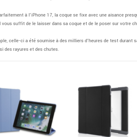
arfaitement à l’iPhone 17, la coque se fixe avec une aisance presq
il vous suffit de le laisser dans sa coque et de le poser sur votre
, celle-ci a été soumise à des milliers d’heures de test durant sa
si des rayures et des chutes.