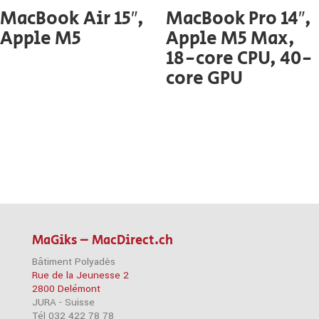
MacBook Air 15″,
MacBook Pro 14″,
Apple M5
Apple M5 Max,
18-core CPU, 40-
core GPU
MaGiks – MacDirect.ch
Bâtiment Polyadès
Rue de la Jeunesse 2
2800 Delémont
JURA - Suisse
Tél 032 422 78 78