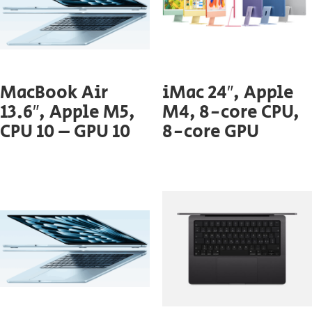
MacBook Air
iMac 24″, Apple
13.6″, Apple M5,
M4, 8-core CPU,
CPU 10 – GPU 10
8-core GPU