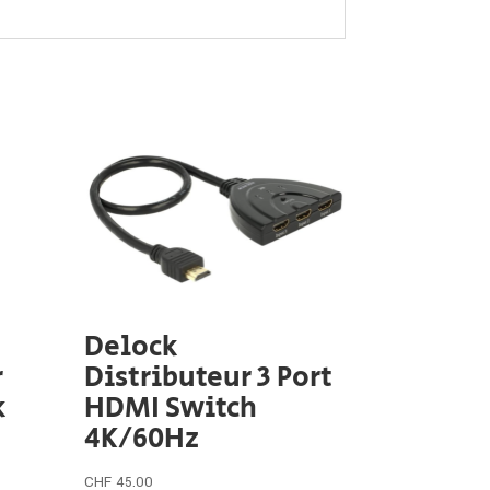
Delock
r
Distributeur 3 Port
k
HDMI Switch
4K/60Hz
CHF
45.00