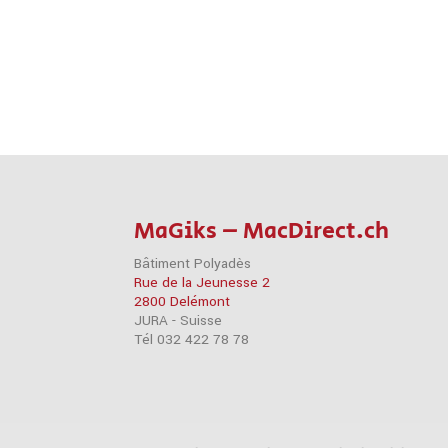
MaGiks – MacDirect.ch
Bâtiment Polyadès
Rue de la Jeunesse 2
2800 Delémont
JURA - Suisse
Tél 032 422 78 78