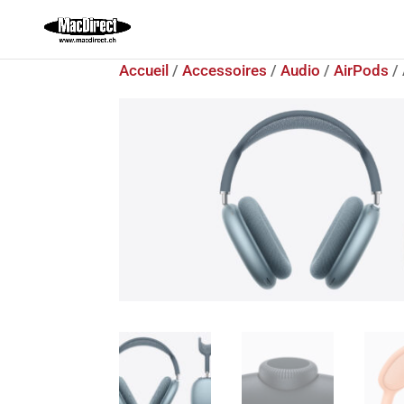
Accueil
/
Accessoires
/
Audio
/
AirPods
/ 