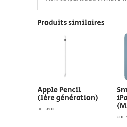
Produits similaires
Apple Pencil
Sm
(1ère génération)
iP
(M
CHF
99.00
CHF