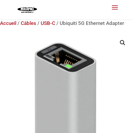
Accueil
/
Câbles
/
USB-C
/ Ubiquiti 5G Ethernet Adapter