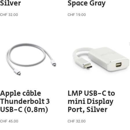
Silver
Space Gray
CHF
32.00
CHF
19.00
Apple câble
LMP USB-C to
Thunderbolt 3
mini Display
USB-C (0.8m)
Port, Silver
CHF
45.00
CHF
32.00