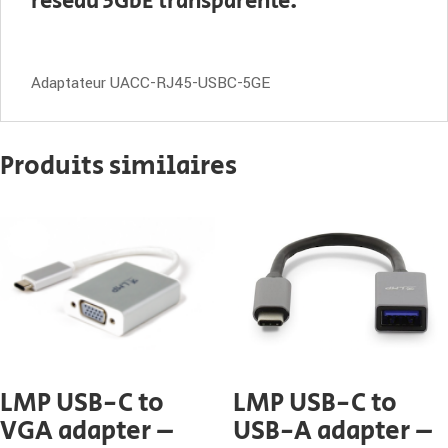
réseau 5GbE transparente.
Adaptateur UACC-RJ45-USBC-5GE
Produits similaires
LMP USB-C to
LMP USB-C to
VGA adapter –
USB-A adapter –