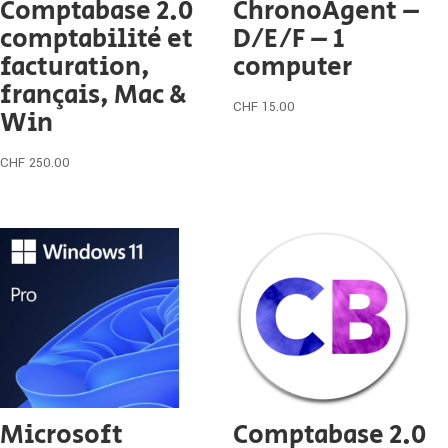
Comptabase 2.0
ChronoAgent –
comptabilité et
D/E/F – 1
facturation,
computer
français, Mac &
CHF
15.00
Win
CHF
250.00
Microsoft
Comptabase 2.0