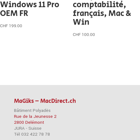
Windows 11 Pro
comptabilité,
OEM FR
français, Mac &
Win
CHF
199.00
CHF
100.00
MaGiks – MacDirect.ch
Bâtiment Polyadès
Rue de la Jeunesse 2
2800 Delémont
JURA - Suisse
Tél 032 422 78 78