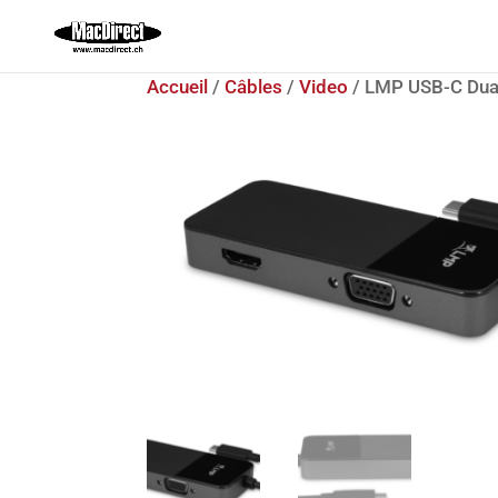
Accueil
/
Câbles
/
Video
/ LMP USB-C Dua