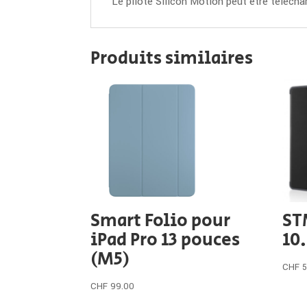
Le pilote Silicon Motion peut être téléc
Produits similaires
Smart Folio pour
ST
iPad Pro 13 pouces
10.
(M5)
CHF
CHF
99.00