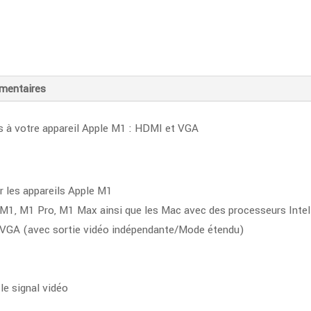
mentaires
 à votre appareil Apple M1 : HDMI et VGA
 les appareils Apple M1
c M1, M1 Pro, M1 Max ainsi que les Mac avec des processeurs Inte
t VGA (avec sortie vidéo indépendante/Mode étendu)
le signal vidéo