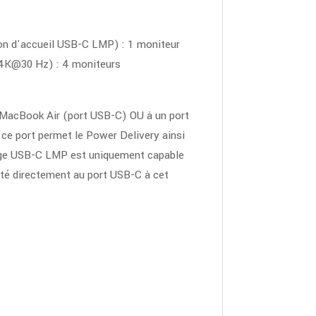
on d'accueil USB-C LMP) : 1 moniteur
(4K@30 Hz) : 4 moniteurs
 MacBook Air (port USB-C) OU à un port
ce port permet le Power Delivery ainsi
oyage USB-C LMP est uniquement capable
cté directement au port USB-C à cet