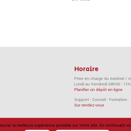
Horaire
Prise en charge du matériel / 
Lundi au Vendredi 08h30 - 11h
Planifier un dépôt en ligne
Support - Conseil - Formation :
Sur rendez-vous
ssurer la meilleure expérience possible sur notre site. En continuant 