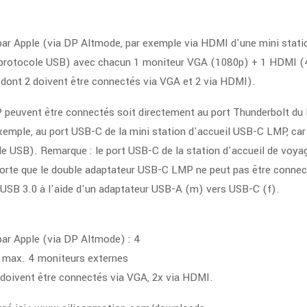
ar Apple (via DP Altmode, par exemple via HDMI d'une mini stati
le protocole USB) avec chacun 1 moniteur VGA (1080p) + 1 HDMI 
dont 2 doivent être connectés via VGA et 2 via HDMI).
peuvent être connectés soit directement au port Thunderbolt du
emple, au port USB-C de la mini station d'accueil USB-C LMP, car 
cole USB). Remarque : le port USB-C de la station d'accueil de v
 sorte que le double adaptateur USB-C LMP ne peut pas être conne
rt USB 3.0 à l'aide d'un adaptateur USB-A (m) vers USB-C (f).
ar Apple (via DP Altmode) : 4
 max. 4 moniteurs externes
 doivent être connectés via VGA, 2x via HDMI.