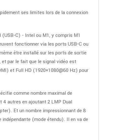
pidement ses limites lors de la connexion
3 (USB-C) - Intel ou M1, y compris M1
vent fonctionner via les ports USB-C ou
me être installé sur les ports de sortie
t par le fait que le signal vidéo est
(HDMI) et Full HD (1920×1080@60 Hz) pour
 spécifie comme nombre maximal de
et 4 autres en ajoutant 2 LMP Dual
apter). Et un nombre impressionnant de 8
e indépendante (mode étendu). Il en va de