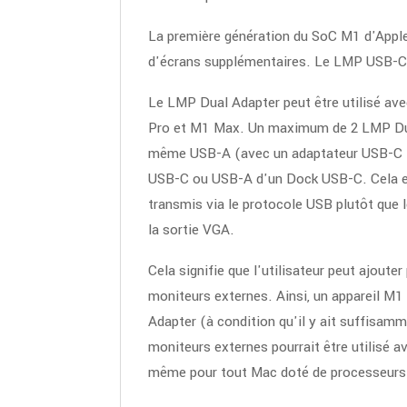
La première génération du SoC M1 d'Apple 
d'écrans supplémentaires. Le LMP USB-C 
Le LMP Dual Adapter peut être utilisé av
Pro et M1 Max. Un maximum de 2 LMP Dua
même USB-A (avec un adaptateur USB-C (f)
USB-C ou USB-A d'un Dock USB-C. Cela est r
transmis via le protocole USB plutôt qu
la sortie VGA.
Cela signifie que l'utilisateur peut ajo
moniteurs externes. Ainsi, un appareil M1
Adapter (à condition qu'il y ait suffisa
moniteurs externes pourrait être utilisé
même pour tout Mac doté de processeurs 