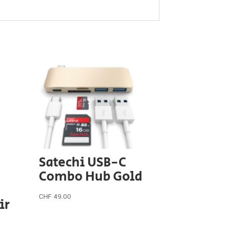
Satechi USB-C
Combo Hub Gold
CHF
49.00
ir