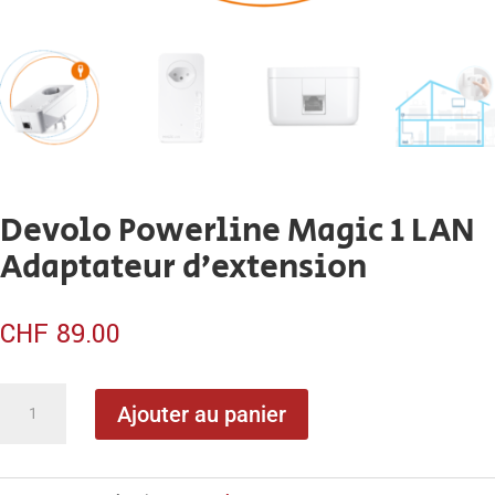
Devolo Powerline Magic 1 LAN
Adaptateur d’extension
CHF
89.00
quantité
Ajouter au panier
de
Devolo
Powerline