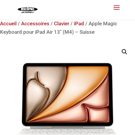
Accueil
/
Accessoires
/
Clavier
/
iPad
/ Apple Magic
Keyboard pour iPad Air 13″ (M4) – Suisse