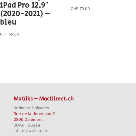
iPad Pro 12.9″
CHF
79.00
(2020-2021) –
bleu
CHF
59.00
MaGiks – MacDirect.ch
Bâtiment Polyadès
Rue de la Jeunesse 2
2800 Delémont
JURA - Suisse
Tél 032 422 78 78