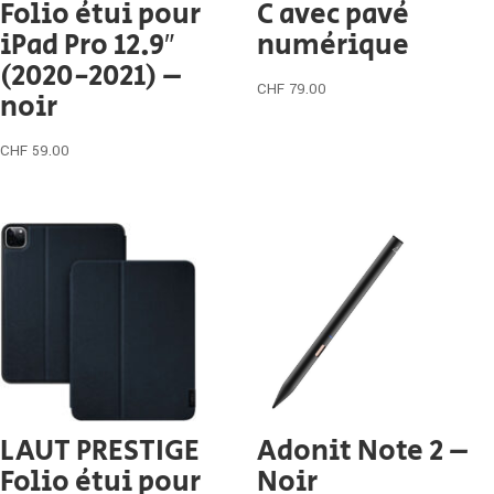
Folio étui pour
C avec pavé
iPad Pro 12.9″
numérique
(2020-2021) –
CHF
79.00
noir
CHF
59.00
LAUT PRESTIGE
Adonit Note 2 –
Folio étui pour
Noir